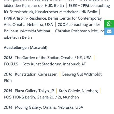
bildenden Kunst an der HdK, Berlin │
1983 – 1995
Lehrauftrag
für Fotosiebdruck, künstlerischer Mitarbeiter UdK Berlin │
1998
Artist-in-Residence, Bemis Center for Contemporay
Arts, Omaha, Nebraska, USA │
2004
Lehrauftrag an der
Bauhausuniversität Weimar │ Christian Rothmann lebt und
arbeitet in Berlin
Ausstellungen (Auswahl)
2018
The Garden of the Zodiac, Omaha / NE, USA
│
FO.KU.S – Foto Kunst Stadtforum, Innsbruck, AT
2016
Kunststation Kleinsassen
│
Seeweg Gut Wittmoldt,
Plön
2015
Plaza Gallery Tokyo, JP
│
Kreis Galerie, Nürnberg
│
POSITIONS Berlin, Galerie 20 / 21, München
2014
Moving Gallery, Omaha, Nebraska, USA