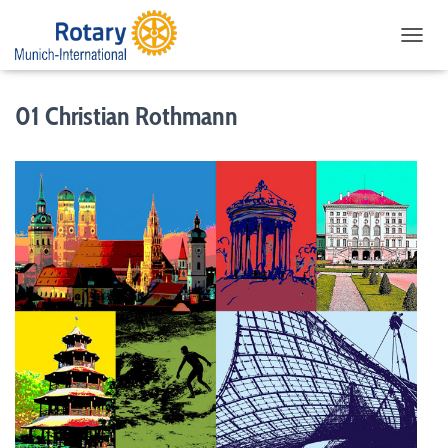
NAVIG
01 Christian Rothmann