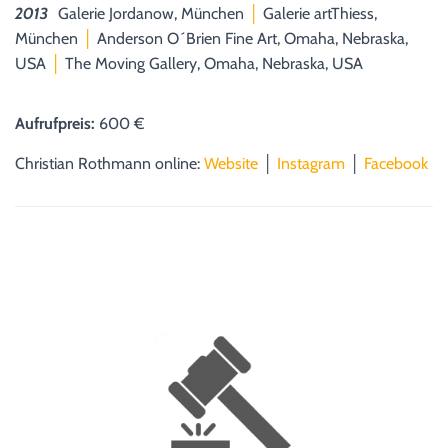
2013
Galerie Jordanow, München
│
Galerie artThiess,
München
│
Anderson O´Brien Fine Art, Omaha, Nebraska,
USA
│
The Moving Gallery, Omaha, Nebraska, USA
Aufrufpreis:
600 €
Christian Rothmann online:
Website
│
Instagram
│
Facebook