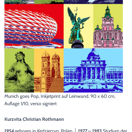
Munich goes Pop, Inkjetprint auf Leinwand, 90 x 60 cm,
Auflage 1/10, verso signiert
Kurzvita Christian Rothmann
1954
geboren in Kedzierzyn, Polen │
1977 – 1983
Studium der