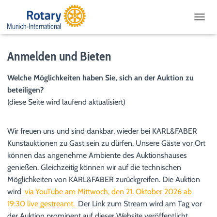
NAVIG
Anmelden und Bieten
Welche Möglichkeiten haben Sie, sich an der Auktion zu
beteiligen?
(diese Seite wird laufend aktualisiert)
Wir freuen uns und sind dankbar, wieder bei KARL&FABER
Kunstauktionen zu Gast sein zu dürfen. Unsere Gäste vor Ort
können das angenehme Ambiente des Auktionshauses
genießen. Gleichzeitig können wir auf die technischen
Möglichkeiten von KARL&FABER zurückgreifen. Die Auktion
wird
via
YouTube am Mittwoch, den 21. Oktober 2026 ab
19:30 live gestreamt.
Der Link zum Stream wird am Tag vor
der Auktion prominent auf dieser Website veröffentlicht.