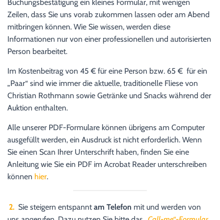
Buchungsbestätigung ein kleines Formular, mit wenigen
Zeilen, dass Sie uns vorab zukommen lassen oder am Abend
mitbringen können. Wie Sie wissen, werden diese
Informationen nur von einer professionellen und autorisierten
Person bearbeitet.
Im Kostenbeitrag von 45 € für eine Person bzw. 65 € für ein
„Paar“ sind wie immer die aktuelle, traditionelle Fliese von
Christian Rothmann sowie Getränke und Snacks während der
Auktion enthalten.
Alle unserer PDF-Formulare können übrigens am Computer
ausgefüllt werden, ein Ausdruck ist nicht erforderlich. Wenn
Sie einen Scan Ihrer Unterschrift haben, finden Sie eine
Anleitung wie Sie ein PDF im Acrobat Reader unterschreiben
können
hier
.
2.
Sie steigern entspannt
am Telefon
mit und werden von
uns angerufen. Dazu nutzen Sie bitte das
„
Call-me“-Formular
.