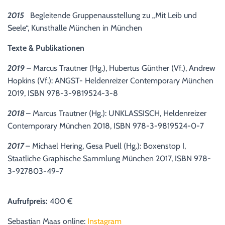
2015
Begleitende Gruppenausstellung zu „Mit Leib und
Seele“, Kunsthalle München in München
Texte & Publikationen
2019
– Marcus Trautner (Hg.), Hubertus Günther (Vf.), Andrew
Hopkins (Vf.): ANGST- Heldenreizer Contemporary München
2019, ISBN 978-3-9819524-3-8
2018
– Marcus Trautner (Hg.): UNKLASSISCH, Heldenreizer
Contemporary München 2018, ISBN 978-3-9819524-0-7
2017
– Michael Hering, Gesa Puell (Hg.): Boxenstop I,
Staatliche Graphische Sammlung München 2017, ISBN 978-
3-927803-49-7
Aufrufpreis:
400 €
Sebastian Maas online:
Instagram