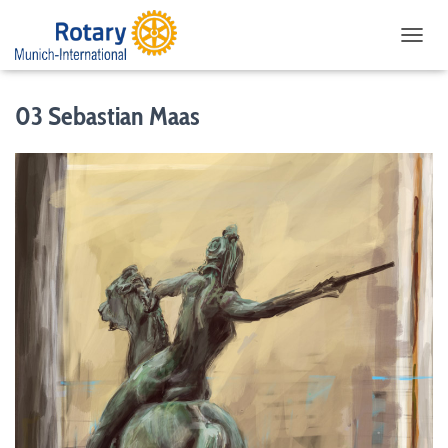
NAVIG
03 Sebastian Maas