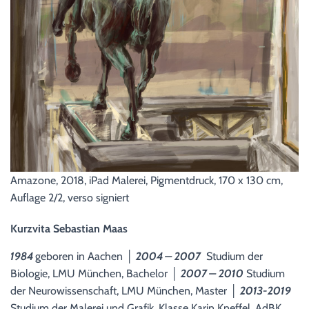
Amazone, 2018, iPad Malerei, Pigmentdruck, 170 x 130 cm,
Auflage 2/2, verso signiert
Kurzvita Sebastian Maas
1984
geboren in Aachen │
2004 – 2007
Studium der
Biologie, LMU München, Bachelor │
2007 – 2010
Studium
der Neurowissenschaft, LMU München, Master │
2013-2019
Studium der Malerei und Grafik, Klasse Karin Kneffel, AdBK