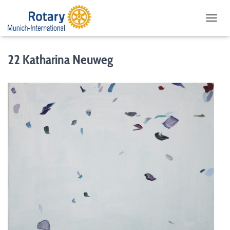
NAVIG
22 Katharina Neuweg