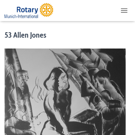
NAVIG
53 Allen Jones