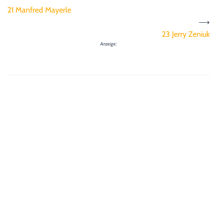
21 Manfred Mayerle
⟶
23 Jerry Zeniuk
Anzeige: