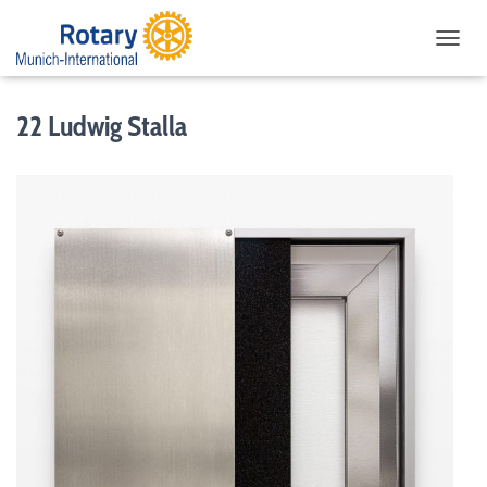
NAVIG
22 Ludwig Stalla