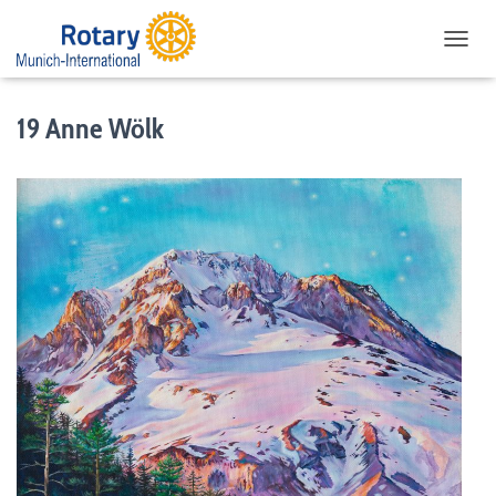
NAVIG
19 Anne Wölk