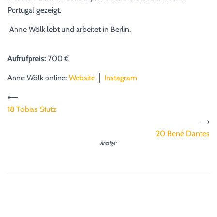
Portugal gezeigt.
Anne Wölk lebt und arbeitet in Berlin.
Aufrufpreis:
700 €
Anne Wölk online:
Website
│
Instagram
⟵
18 Tobias Stutz
⟶
20 René Dantes
Anzeige: