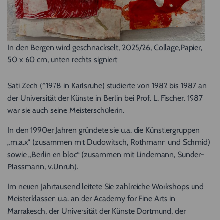
In den Bergen wird geschnackselt, 2025/26, Collage,Papier,
50 x 60 cm, unten rechts signiert
Sati Zech (*1978 in Karlsruhe) studierte von 1982 bis 1987 an
der Universität der Künste in Berlin bei Prof. L. Fischer. 1987
war sie auch seine Meisterschülerin.
In den 1990er Jahren gründete sie u.a. die Künstlergruppen
„m.a.x“ (zusammen mit Dudowitsch, Rothmann und Schmid)
sowie „Berlin en bloc“ (zusammen mit Lindemann, Sunder-
Plassmann, v.Unruh).
Im neuen Jahrtausend leitete Sie zahlreiche Workshops und
Meisterklassen u.a. an der Academy for Fine Arts in
Marrakesch, der Universität der Künste Dortmund, der