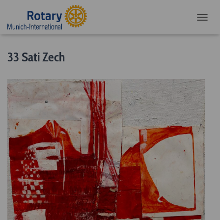
NAVIG
33 Sati Zech