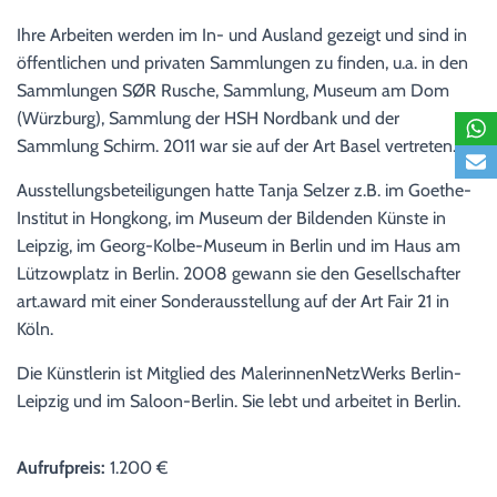
Ihre Arbeiten werden im In- und Ausland gezeigt und sind in
öffentlichen und privaten Sammlungen zu finden, u.a. in den
Sammlungen SØR Rusche, Sammlung, Museum am Dom
(Würzburg), Sammlung der HSH Nordbank und der
Sammlung Schirm. 2011 war sie auf der Art Basel vertreten.
Ausstellungsbeteiligungen hatte Tanja Selzer z.B. im Goethe-
Institut in Hongkong, im Museum der Bildenden Künste in
Leipzig, im Georg-Kolbe-Museum in Berlin und im Haus am
Lützowplatz in Berlin. 2008 gewann sie den Gesellschafter
art.award mit einer Sonderausstellung auf der Art Fair 21 in
Köln.
Die Künstlerin ist Mitglied des MalerinnenNetzWerks Berlin-
Leipzig und im Saloon-Berlin. Sie lebt und arbeitet in Berlin.
Aufrufpreis:
1.200 €