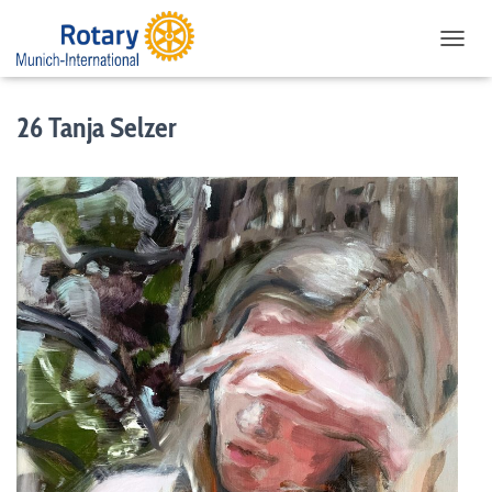
NAVIG
26 Tanja Selzer