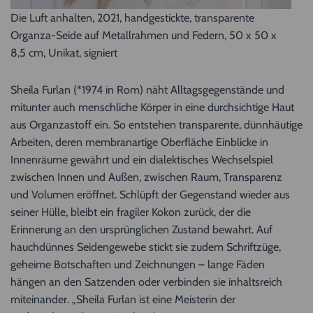
Die Luft anhalten, 2021, handgestickte, transparente
Organza-Seide auf Metallrahmen und Federn, 50 x 50 x
8,5 cm, Unikat, signiert
Sheila Furlan (*1974 in Rom) näht Alltagsgegenstände und
mitunter auch menschliche Körper in eine durchsichtige Haut
aus Organzastoff ein. So entstehen transparente, dünnhäutige
Arbeiten, deren membranartige Oberfläche Einblicke in
Innenräume gewährt und ein dialektisches Wechselspiel
zwischen Innen und Außen, zwischen Raum, Transparenz
und Volumen eröffnet. Schlüpft der Gegenstand wieder aus
seiner Hülle, bleibt ein fragiler Kokon zurück, der die
Erinnerung an den ursprünglichen Zustand bewahrt. Auf
hauchdünnes Seidengewebe stickt sie zudem Schriftzüge,
geheime Botschaften und Zeichnungen – lange Fäden
hängen an den Satzenden oder verbinden sie inhaltsreich
miteinander. „Sheila Furlan ist eine Meisterin der