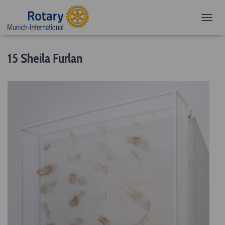
NAVIG
15 Sheila Furlan