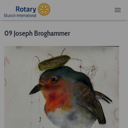
NAVIG
09 Joseph Broghammer