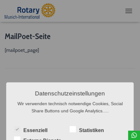
NAVIG
MailPoet-Seite
[mailpoet_page]
Datenschutzeinstellungen
Wir verwenden technisch notwendige Cookies, Social
Share Buttons und Google Analytics.....
Essenziell
Statistiken