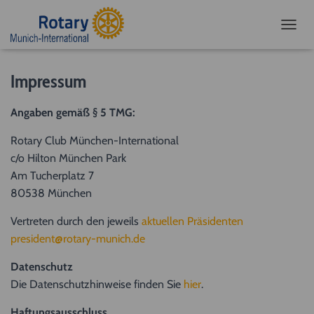
NAVIG
Impressum
Angaben gemäß § 5 TMG:
Rotary Club München-International
c/o Hilton München Park
Am Tucherplatz 7
80538 München
Vertreten durch den jeweils
aktuellen Präsidenten
president@rotary-munich.de
Datenschutz
Die Datenschutzhinweise finden Sie
hier
.
Haftungsausschluss