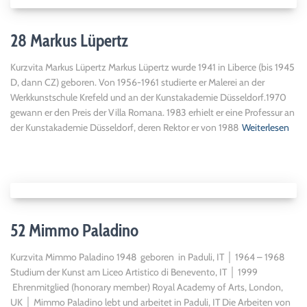
28 Markus Lüpertz
Kurzvita Markus Lüpertz Markus Lüpertz wurde 1941 in Liberce (bis 1945
D, dann CZ) geboren. Von 1956-1961 studierte er Malerei an der
Werkkunstschule Krefeld und an der Kunstakademie Düsseldorf.1970
gewann er den Preis der Villa Romana. 1983 erhielt er eine Professur an
der Kunstakademie Düsseldorf, deren Rektor er von 1988
Weiterlesen
52 Mimmo Paladino
Kurzvita Mimmo Paladino 1948 geboren in Paduli, IT │ 1964 – 1968
Studium der Kunst am Liceo Artistico di Benevento, IT │ 1999
Ehrenmitglied (honorary member) Royal Academy of Arts, London,
UK │ Mimmo Paladino lebt und arbeitet in Paduli, IT Die Arbeiten von