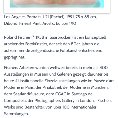
Los Angeles Portraits, L21 (Rachel), 1991, 75 x 89 cm,
Dibond, Fineart Print, Arcylic, Edition 1/10
Roland Fischer (* 1958 in Saarbrücken) ist ein konzeptuell
arbeitender Fotokünstler, der seit den 80er-Jahren die
aufkommende zeitgenössische Fotokunst entscheidend
geprägt hat.
Fischers Arbeiten wurden weltweit bereits in mehr als 400
Ausstellungen in Museen und Galerien gezeigt, darunter bis
heute 41 institutionelle Einzelausstellungen wie im Musée d’art
Moderne in Paris, der Pinakothek der Moderne in München,
dem SaarlandMuseum, dem CGAC in Santiago de
Compostela, der Photographers Gallery in London… Fischers
Werke sind Bestandteil von über 100 internationaler
Sammlungen.