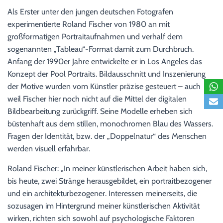
Als Erster unter den jungen deutschen Fotografen
experimentierte Roland Fischer von 1980 an mit
großformatigen Portraitaufnahmen und verhalf dem
sogenannten „Tableau“-Format damit zum Durchbruch.
Anfang der 1990er Jahre entwickelte er in Los Angeles das
Konzept der Pool Portraits. Bildausschnitt und Inszenierung
der Motive wurden vom Künstler präzise gesteuert – auch
weil Fischer hier noch nicht auf die Mittel der digitalen
Bildbearbeitung zurückgriff. Seine Modelle erheben sich
büstenhaft aus dem stillen, monochromen Blau des Wassers.
Fragen der Identität, bzw. der „Doppelnatur“ des Menschen
werden visuell erfahrbar.
Roland Fischer: „In meiner künstlerischen Arbeit haben sich,
bis heute, zwei Stränge herausgebildet, ein portraitbezogener
und ein architekturbezogener. Interessen meinerseits, die
sozusagen im Hintergrund meiner künstlerischen Aktivität
wirken, richten sich sowohl auf psychologische Faktoren