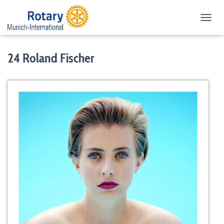
NAVIG
24 Roland Fischer