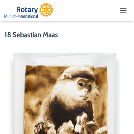
NAVIG
18 Sebastian Maas