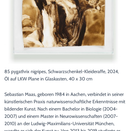
85 pygathrix nigripes, Schwarzschenkel-Kleideraffe, 2024,
Öl auf LKW Plane in Glaskasten, 40 x 30 cm
Sebastian Maas, geboren 1984 in Aachen, verbindet in seiner
künstlerischen Praxis naturwissenschaftliche Erkenntnisse mit
bildender Kunst. Nach einem Bachelor in Biologie (2004-
2007) und einem Master in Neurowissenschaften (2007-
2010) an der Ludwig-Maximilians-Universität München,
wandte er sich der Kunst zu. Von 2013 bis 2019 studierte er