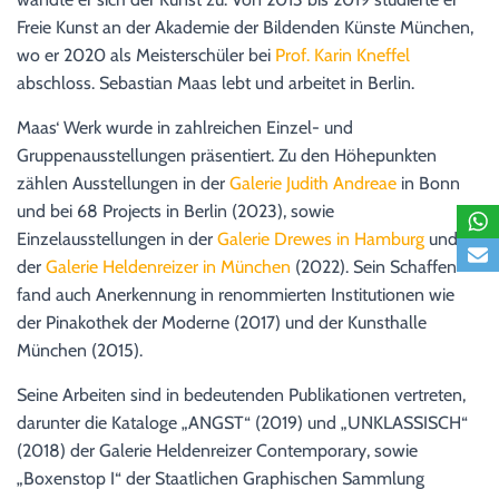
Freie Kunst an der Akademie der Bildenden Künste München,
wo er 2020 als Meisterschüler bei
Prof. Karin Kneffel
abschloss. Sebastian Maas lebt und arbeitet in Berlin.
Maas‘ Werk wurde in zahlreichen Einzel- und
Gruppenausstellungen präsentiert. Zu den Höhepunkten
zählen Ausstellungen in der
Galerie Judith Andreae
in Bonn
und bei 68 Projects in Berlin (2023), sowie
Einzelausstellungen in der
Galerie Drewes in Hamburg
und
der
Galerie Heldenreizer in München
(2022). Sein Schaffen
fand auch Anerkennung in renommierten Institutionen wie
der Pinakothek der Moderne (2017) und der Kunsthalle
München (2015).
Seine Arbeiten sind in bedeutenden Publikationen vertreten,
darunter die Kataloge „ANGST“ (2019) und „UNKLASSISCH“
(2018) der Galerie Heldenreizer Contemporary, sowie
„Boxenstop I“ der Staatlichen Graphischen Sammlung