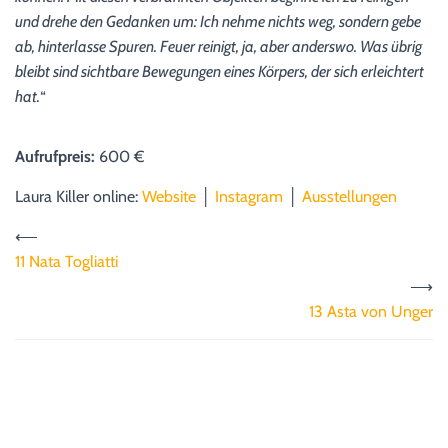
und drehe den Gedanken um: Ich nehme nichts weg, sondern gebe
ab, hinterlasse Spuren. Feuer reinigt, ja, aber anderswo. Was übrig
bleibt sind sichtbare Bewegungen eines Körpers, der sich erleichtert
hat.
“
Aufrufpreis:
600 €
Laura Killer online:
Website
│
Instagram
│
Ausstellungen
⟵
11 Nata Togliatti
⟶
13 Asta von Unger