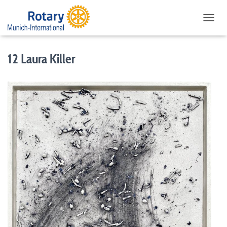
NAVIG
12 Laura Killer