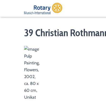
39 Christian Rothman
Pulp
Painting,
Flowers,
2002,
ca. 80 x
60 cm,
Unikat