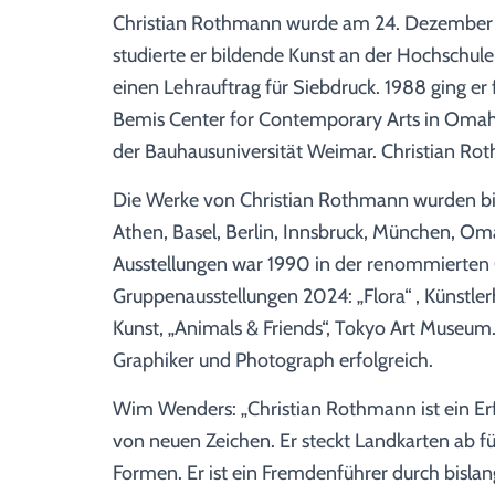
Christian Rothmann wurde am 24. Dezember 1
studierte er bildende Kunst an der Hochschule 
einen Lehrauftrag für Siebdruck. 1988 ging er f
Bemis Center for Contemporary Arts in Omaha
der Bauhausuniversität Weimar. Christian Roth
Die Werke von Christian Rothmann wurden bis
Athen, Basel, Berlin, Innsbruck, München, Oma
Ausstellungen war 1990 in der renommierten 
Gruppenausstellungen 2024: „Flora“ , Künstle
Kunst, „Animals & Friends“, Tokyo Art Museum.
Graphiker und Photograph erfolgreich.
Wim Wenders: „Christian Rothmann ist ein Er
von neuen Zeichen. Er steckt Landkarten ab f
Formen. Er ist ein Fremdenführer durch bisla