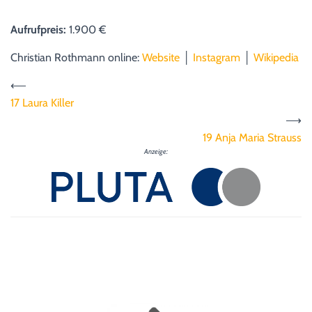
Aufrufpreis:
1.900 €
Christian Rothmann online:
Website
│
Instagram
│
Wikipedia
⟵
17 Laura Killer
⟶
19 Anja Maria Strauss
Anzeige: