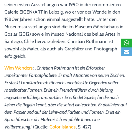
seiner ersten Ausstellungen war 1990 in der renommierten
Galerie EIGEN+ART in Leipzig, wo er vor der Wende in den
1980er Jahren schon einmal ausgestellt hatte. Unter den
Museumsausstellungen sind die im Museum Mönchehaus in
Goslar (2012) sowie im Museo Nacional des bellas Artes in
Santiago, Chile hervorzuheben. Christian Rothmann ist
sowohl als Maler, als auch als Graphiker und Photograph
erfolgreich.
Wim Wenders
:
„Christian Rothmann ist ein Erforscher
unbekannter Farbalphabete. Er malt Atlanten von neuen Zeichen.
Er steckt Landkarten ab für noch unentdeckte Gegenden voller
rätselhafter Formen. Er ist ein Fremdenführer durch bislang
ungesehene Bildergrammatiken. Er erfindet Spiele, für die noch
keiner die Regeln kennt, aber die sofort einleuchten. Er dekliniert auf
dem Papier und auf der Leinwand Farben und Formen. Er ist ein
Sprachforscher der Malerei. Ich empfehle Ihnen eine
Vollbremsung.“
(Quelle:
Color Islands
, S. 427)