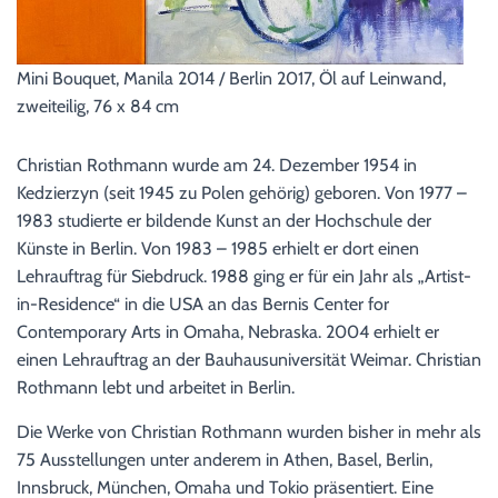
Mini Bouquet, Manila 2014 / Berlin 2017, Öl auf Leinwand,
zweiteilig, 76 x 84 cm
Christian Rothmann wurde am 24. Dezember 1954 in
Kedzierzyn (seit 1945 zu Polen gehörig) geboren. Von 1977 –
1983 studierte er bildende Kunst an der Hochschule der
Künste in Berlin. Von 1983 – 1985 erhielt er dort einen
Lehrauftrag für Siebdruck. 1988 ging er für ein Jahr als „Artist-
in-Residence“ in die USA an das Bernis Center for
Contemporary Arts in Omaha, Nebraska. 2004 erhielt er
einen Lehrauftrag an der Bauhausuniversität Weimar. Christian
Rothmann lebt und arbeitet in Berlin.
Die Werke von Christian Rothmann wurden bisher in mehr als
75 Ausstellungen unter anderem in Athen, Basel, Berlin,
Innsbruck, München, Omaha und Tokio präsentiert. Eine