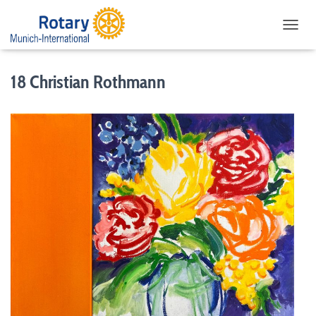
NAVIG
18 Christian Rothmann